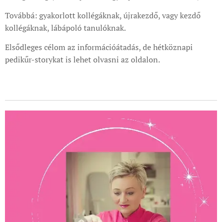
Továbbá: gyakorlott kollégáknak, újrakezdő, vagy kezdő
kollégáknak, lábápoló tanulóknak.
Elsődleges célom az információátadás, de hétköznapi
pedikűr-storykat is lehet olvasni az oldalon.