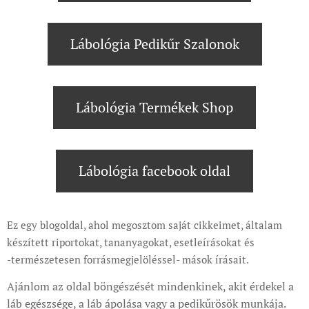
Lábológia Pedikűr Szalonok
Lábológia Termékek Shop
Lábológia facebook oldal
Ez egy blogoldal, ahol megosztom saját cikkeimet, általam
készített riportokat, tananyagokat, esetleírásokat és
-természetesen forrásmegjelöléssel- mások írásait.
Ajánlom az oldal böngészését mindenkinek, akit érdekel a
láb egészsége, a láb ápolása vagy a pedikűrösök munkája.