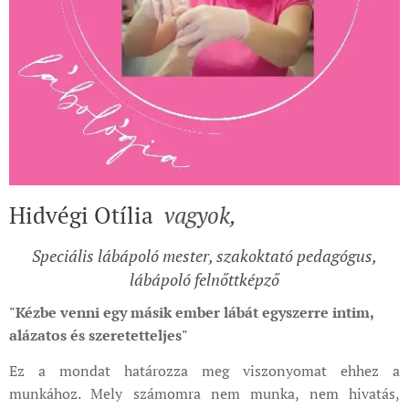
Hidvégi Otília
vagyok,
Speciális
lábápoló mester, szakoktató pedagógus,
lábápoló felnőttképző
"Kézbe venni egy másik ember lábát egyszerre intim,
alázatos és szeretetteljes"
Ez a mondat határozza meg viszonyomat ehhez a
munkához. Mely számomra nem munka, nem hivatás,