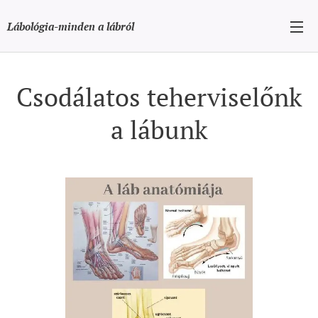
Lábológia-minden a lábról
Csodálatos teherviselőnk
a lábunk