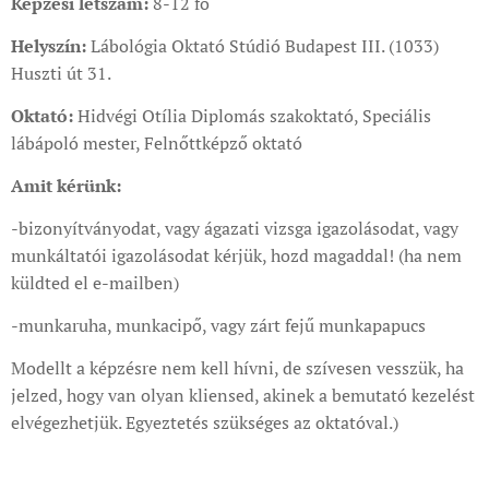
Képzési létszám:
8-12 fő
Helyszín:
Lábológia Oktató Stúdió Budapest III. (1033)
Huszti út 31.
Oktató:
Hidvégi Otília Diplomás szakoktató, Speciális
lábápoló mester, Felnőttképző oktató
Amit kérünk:
-bizonyítványodat, vagy ágazati vizsga igazolásodat, vagy
munkáltatói igazolásodat kérjük, hozd magaddal! (ha nem
küldted el e-mailben)
-munkaruha, munkacipő, vagy zárt fejű munkapapucs
Modellt a képzésre nem kell hívni, de szívesen vesszük, ha
jelzed, hogy van olyan kliensed, akinek a bemutató kezelést
elvégezhetjük. Egyeztetés szükséges az oktatóval.)