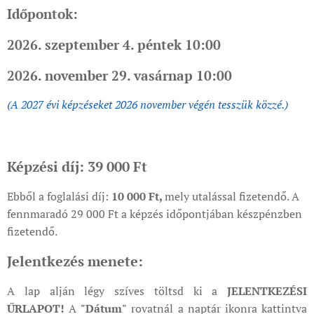
Időpontok:
2026. szeptember 4. péntek 10:00
2026. november 29. vasárnap 10:00
(A 2027 évi képzéseket 2026 november végén tesszük közzé.)
Képzési díj: 39 000 Ft
Ebből a foglalási díj:
10 000 Ft,
mely utalással fizetendő. A
fennmaradó 29 000 Ft a képzés időpontjában készpénzben
fizetendő.
Jelentkezés menete:
A lap alján légy szíves töltsd ki a
JELENTKEZÉSI
ŰRLAPOT!
A
"Dátum"
rovatnál a naptár ikonra kattintva