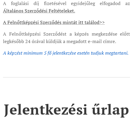
A foglalási díj fizetésével egyidejűleg elfogadod az
Általános Szerződési Feltételeket.
A Felnőttképzési Szerződés mintát itt találod>>
A Felnőttképzési Szerződést a képzés megkezdése előtt
legkésőbb 24 órával küldjük a megadott e-mail címre.
A képzést minimum 5 fő jelentkezése esetén tudjuk megtartani.
Jelentkezési űrlap