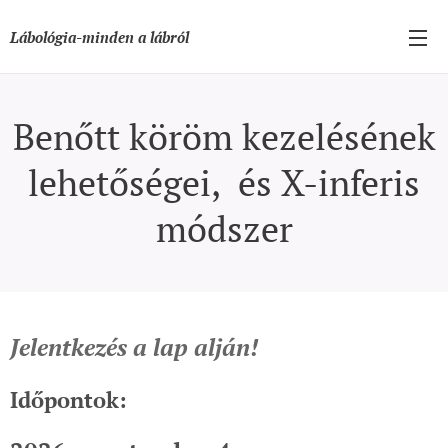
Lábológia-minden a lábról
Benőtt köröm kezelésének
lehetőségei, és X-inferis
módszer
Jelentkezés a lap alján!
Időpontok: