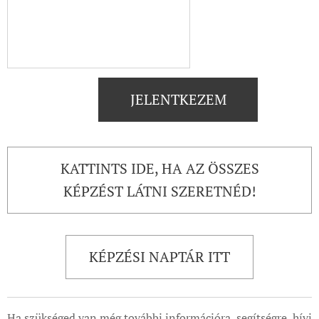
JELENTKEZEM
KATTINTS IDE, HA AZ ÖSSZES
KÉPZÉST LÁTNI SZERETNÉD!
KÉPZÉSI NAPTÁR ITT
Ha szükséged van még további információra, segítségre, hívj